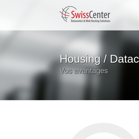
Housing / Datac
Vos avantages