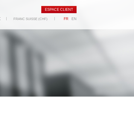
ESPACE CLIENT
t
FR
EN
FRANC SUISSE (CHF)