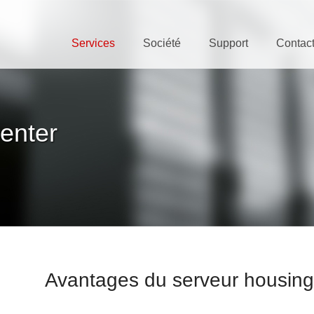
Services
Société
Support
Contac
enter
Avantages du serveur housing