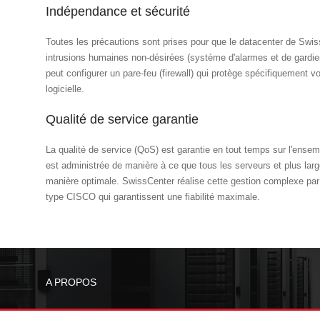
Indépendance et sécurité
Toutes les précautions sont prises pour que le datacenter de SwissC
intrusions humaines non-désirées (système d'alarmes et de gardien
peut configurer un pare-feu (firewall) qui protège spécifiquement vo
logicielle.
Qualité de service garantie
La qualité de service (QoS) est garantie en tout temps sur l'ensem
est administrée de manière à ce que tous les serveurs et plus large
manière optimale. SwissCenter réalise cette gestion complexe par 
type CISCO qui garantissent une fiabilité maximale.
A PROPOS
b
Contactez-nous