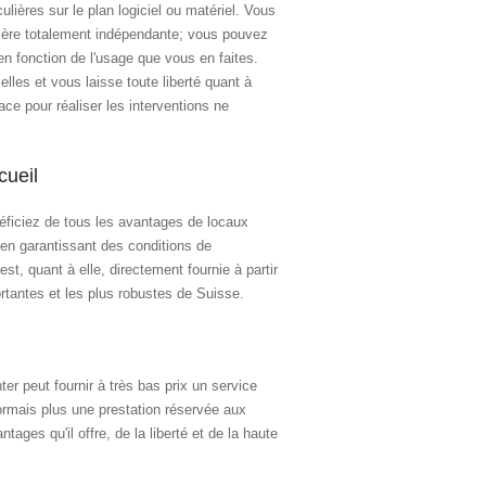
lières sur le plan logiciel ou matériel. Vous
ière totalement indépendante; vous pouvez
en fonction de l'usage que vous en faites.
elles et vous laisse toute liberté quant à
lace pour réaliser les interventions ne
cueil
éficiez de tous les avantages de locaux
 en garantissant des conditions de
est, quant à elle, directement fournie à partir
ortantes et les plus robustes de Suisse.
r peut fournir à très bas prix un service
ormais plus une prestation réservée aux
ages qu'il offre, de la liberté et de la haute