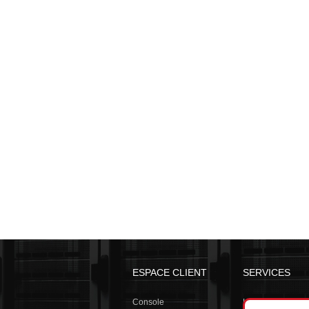
ESPACE CLIENT
SERVICES
Console
Hébergement we